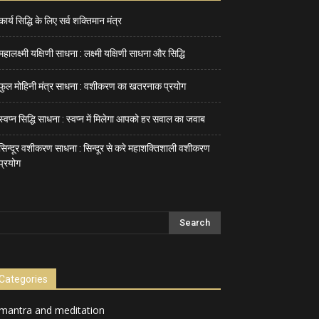
कार्य सिद्धि के लिए सर्व शक्तिमान मंत्र
महालक्ष्मी यक्षिणी साधना : लक्ष्मी यक्षिणी साधना और सिद्धि
फुल मोहिनी मंत्र साधना : वशीकरण का खतरनाक प्रयोग
स्वप्न सिद्धि साधना : स्वप्न में मिलेगा आपको हर सवाल का जवाब
सिन्दूर वशीकरण साधना : सिन्दूर से करे महाशक्तिशाली वशीकरण
प्रयोग
Categories
mantra and meditation