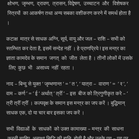
क्षोभण, जृम्भण, द्रावण, त्रासन, विद्वेषण, उच्चाटन और विशेषकर
स्त्रियों का आकर्षण तथा अन्य सबका वशीकरण करने में समर्थ होता है
।
कटाक्ष मात्र से साधक अग्नि, सूर्य, वायु और जल – राशि – सभी को
स्तम्भित कर देता है, इसमें सन्देह नहीं । हे प्राणप्रिये ! इस मन्त्र का
ज्ञाता कामदेव के समान जगत् को जीत लेता है । तीनों लोकों में उसके
लिए कुछ भी असाध्य नहीं रहता ।
नाद – बिन्दु से युक्त ‘ जृम्भणान्त ‘ = ‘ त ‘, ‘ यात्रा – वाराण ‘ = ‘ र ‘, ‘
वाम – कर्ण ‘ = ‘ ई ‘ अर्थात् ‘ त्रीं ‘ – इस बीज को त्रिगुणीकृत करे – ‘
त्री त्रीं त्रीं । कल्पवृक्ष के समान इस मन्त्र का जप करें । बुद्धिमान्
साधक एक, दो या चार बार इसका जप करें ।
सभी विद्याओं के साधकों को उक्त कामाख्या – मन्त्र की साधना
करनी चाहिए, अन्यथा सिद्धि की हानि होती है और उनके पग – पग पर