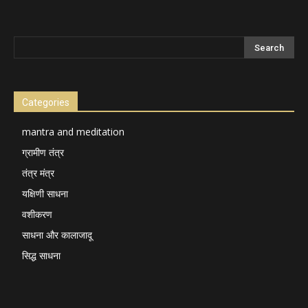
Categories
mantra and meditation
ग्रामीण तंत्र
तंत्र मंत्र
यक्षिणी साधना
वशीकरण
साधना और कालाजादू
सिद्ध साधना