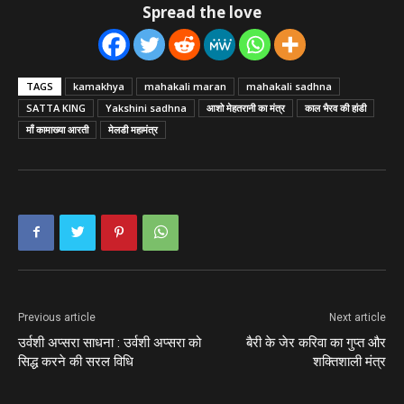
Spread the love
TAGS
kamakhya
mahakali maran
mahakali sadhna
SATTA KING
Yakshini sadhna
आशो मेहतरानी का मंत्र
काल भैरव की हांडी
माँ कामाख्या आरती
मेलडी महामंत्र
Previous article
Next article
उर्वशी अप्सरा साधना : उर्वशी अप्सरा को
बैरी के जेर करिवा का गुप्त और
सिद्ध करने की सरल विधि
शक्तिशाली मंत्र