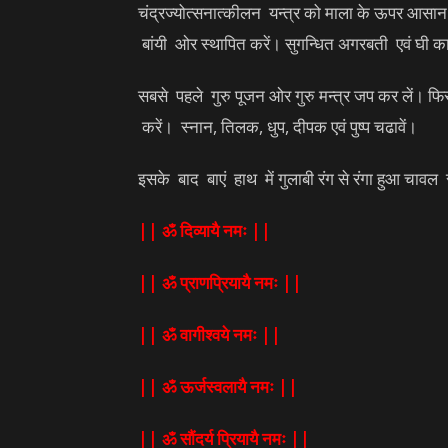
चंद्रज्योत्सनात्कीलन यन्त्र को माला के ऊपर आसान 
बांयी ओर स्थापित करें। सुगन्धित अगरबती एवं घ
सबसे पहले गुरु पूजन ओर गुरु मन्त्र जप कर लें। फिर
करें। स्नान, तिलक, धुप, दीपक एवं पुष्प चढावें।
इसके बाद बाएं हाथ में गुलाबी रंग से रंगा हुआ चावल र
|| ॐ दिव्यायै नमः ||
|| ॐ प्राणप्रियायै नमः ||
|| ॐ वागीश्वये नमः ||
|| ॐ ऊर्जस्वलायै नमः ||
|| ॐ सौंदर्य प्रियायै नमः ||