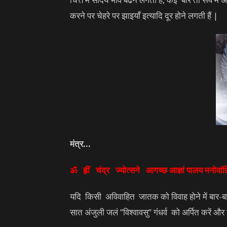
करने पर चेहरे पर झाइयाँ इत्यादि दूर होने लगती हैं |
मंत्र…
ॐ हृीं चंद्र ज्योत्सने आगच्छ आज्ञां पालय मनोवांछि
यदि किसी अविवाहित जातक को विवाह होने में बार-बा
सात अंजुली जलं ”विश्वावसु” गंधर्व को अर्पित करें 