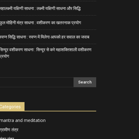
महालक्ष्मी यक्षिणी साधना : लक्ष्मी यक्षिणी साधना और सिद्धि
फुल मोहिनी मंत्र साधना : वशीकरण का खतरनाक प्रयोग
स्वप्न सिद्धि साधना : स्वप्न में मिलेगा आपको हर सवाल का जवाब
सिन्दूर वशीकरण साधना : सिन्दूर से करे महाशक्तिशाली वशीकरण
प्रयोग
Categories
mantra and meditation
ग्रामीण तंत्र
तंत्र मंत्र