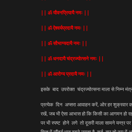
|| ॐ यौवनप्रियायै नमः ||
|| ॐ ऐश्वर्यप्रदायै नमः ||
|| ॐ सौभाग्यदायै नमः ||
|| ॐ धनदायै चंद्रज्योत्सने नमः ||
|| ॐ आरोग्य प्रदायै नमः ||
इसके बाद उपरोक्त चंद्रज्योत्सना माला से निम्न मंत
प्रत्येक दिन अप्सरा आवाहन करें, ओर हर शुक्रवार को
रखें, जब भी ऐसा आभास हो कि किसी का आगमन हो रहा ह
पर भी स्पष्ट होने लगे तो दूसरी माला सामने यन्त्र पर
चित्त में सौंदर्य भाव बढने लगता है, कई बार तो रूप में 