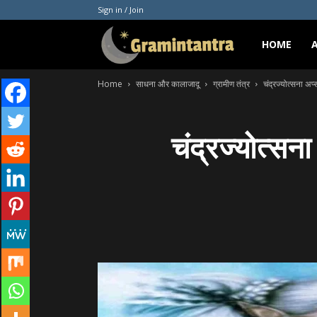
Sign in / Join
Gramintantra
HOME
Home
साधना और कालाजादू
ग्रामीण तंत्र
चंद्रज्योत्सना अप्
चंद्रज्योत्सन