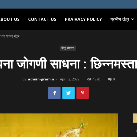
ABOUT US
CONTACT US
PRAIVACY POLICY
ग्रामीण तंत्र
 का शाबर मंत्र
सिद्ध साधना
धना जोगणी साधना : छिन्नमस्ता
By
admin-gramin
-
April 2, 2022
1820
0