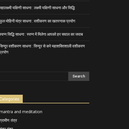
महालक्ष्मी यक्षिणी साधना : लक्ष्मी यक्षिणी साधना और सिद्धि
फुल मोहिनी मंत्र साधना : वशीकरण का खतरनाक प्रयोग
स्वप्न सिद्धि साधना : स्वप्न में मिलेगा आपको हर सवाल का जवाब
सिन्दूर वशीकरण साधना : सिन्दूर से करे महाशक्तिशाली वशीकरण
प्रयोग
Categories
mantra and meditation
ग्रामीण तंत्र
तंत्र मंत्र