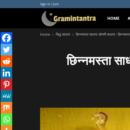
Sign in / Join
Gramintantra
HOME
Home
सिद्ध साधना
छिन्नमस्ता साधना जोगणी साधना : छिन्नमस्ता
छिन्नमस्ता सा