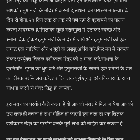
इस मंत्र को सिद्ध करने के लिए साधना २१ दिन करनी पड़ेगी,साधना
आपको हनुमानजी के मंदिर में करनी हे,साधना का प्रारम्भ मंगलवार के
दिन से होगा,२१ दिन तक साधक को पर्ण रूप से ब्रह्मचर्य का पालन
करना आवश्यक हे,मंगलावर सुबह ब्रह्म्मुर्हुत में उठाकर स्वच्छ और
स्नानादिक होकर हनुमानजी के मंदिर में जाये और हनुमानजी को एक
लंगोट एक नारियेल और ५ बूंदी के लड्डू अर्पित करे,फिर मन में संकल्प
लेकर उपर्युक्त तिलक वशीकरण मंत्र की ३ माला करे,साधना के
दरमियाँन गूगल का धुप करे और हनुमानजी के सामने एक चमेली के तेल
का दीपक प्रज्विलत करे,२१ दिन तक पूर्ण श्रद्धा और विस्वास के साथ
साधना करने से मंत्र सिद्ध हो जायेगा,
इस मंत्र का प्रयोग कैसे करना हे वो आपको मंत्र में मिल जायेगा आपको
उस तरह ही करना हे सभा मोहित हो जाएगी,इस तरह साधक तिलक
वशीकरण मंत्र का प्रयोग करके पूरी सभा को मोहित कर सकता हे.
हम इस वेबसाइट पर अपने साधको को साधना सिखाने के लिए बहुत