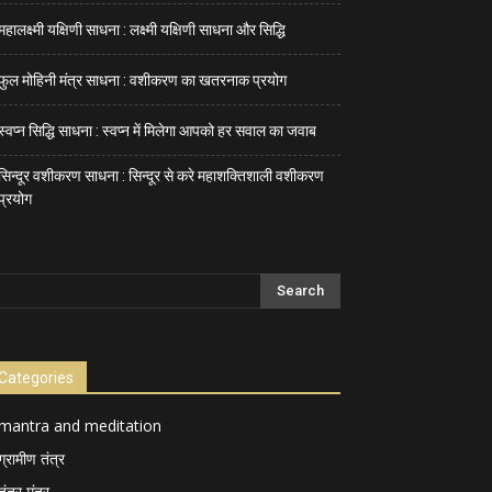
महालक्ष्मी यक्षिणी साधना : लक्ष्मी यक्षिणी साधना और सिद्धि
फुल मोहिनी मंत्र साधना : वशीकरण का खतरनाक प्रयोग
स्वप्न सिद्धि साधना : स्वप्न में मिलेगा आपको हर सवाल का जवाब
सिन्दूर वशीकरण साधना : सिन्दूर से करे महाशक्तिशाली वशीकरण
प्रयोग
Categories
mantra and meditation
ग्रामीण तंत्र
तंत्र मंत्र