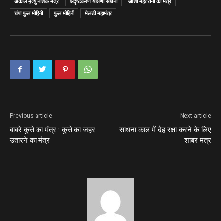
अकाल मृत्यु नाशक मंत्र
अदृष्टकरण यक्षिणी साधना
आशो मेहतरानी का मंत्र
चंपा फुल मोहिनी
फुल मोहिनी
मेलडी महामंत्र
Previous article
Next article
बाबरे कुत्ते का मंत्र : कुत्ते का जहर
साधना काल में देह रक्षा करने के लिए
उतारने का मंत्र
शाबर मंत्र