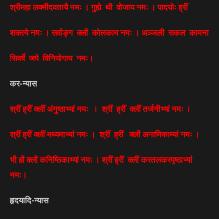
श्रीमहा लक्मीदवतायै नमः । गुह्ये थी वोजाय नमः । पादयोः ह्रीं
शक्तये नमः । सर्वाङ्ग क्लों कोलकाय नमः । अञ्जली सकल कामना
सिवर्षे जपे विनियोगाय नमः।
कर-न्यास
श्रीं ह्रीं क्लीं अंगुष्ठाभ्यां नमः । श्रीं ह्रीं क्लीं तर्जनीभ्यां नमः ।
श्रीं ह्रीं क्लीं मध्यमाभ्यां नमः । श्रीं ह्रीं क्लों अनामिकाम्यां नमः ।
भी हों क्लों कनिष्ठिकाभ्यां नमः । श्रीं ह्रीं क्लीं करतलकरपृष्ठाभ्यां
नमः।
हृदयादि-न्यास