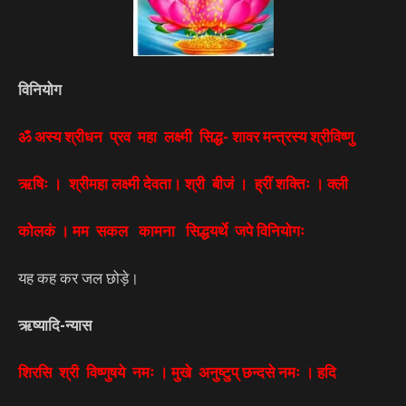
विनियोग
ॐ अस्य श्रीधन प्रव महा लक्ष्मी सिद्ध- शावर मन्त्रस्य श्रीविष्णु
ऋषिः । श्रीमहा लक्ष्मी देवता। श्री बीजं । ह्रीं शक्तिः । क्ली
कोलकं । मम सकल कामना सिद्धयर्थे जपे विनियोगः
यह कह कर जल छोड़े।
ऋष्यादि-न्यास
शिरसि श्री विष्णुषये नमः । मुखे अनुष्टुप् छन्दसे नमः । हदि