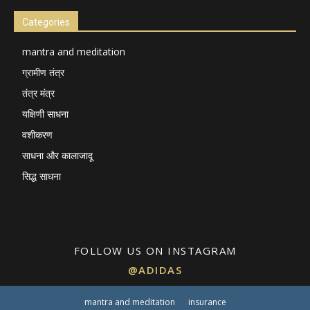
Categories
mantra and meditation
ग्रामीण तंत्र
तंत्र मंत्र
यक्षिणी साधना
वशीकरण
साधना और कालाजादू
सिद्ध साधना
FOLLOW US ON INSTAGRAM
@ADIDAS
mantra and meditation
insurance