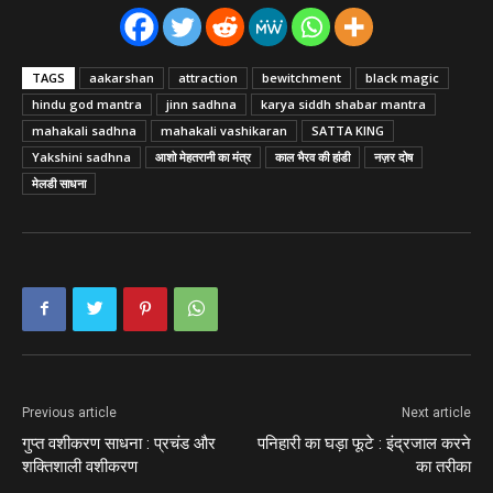
TAGS
aakarshan
attraction
bewitchment
black magic
hindu god mantra
jinn sadhna
karya siddh shabar mantra
mahakali sadhna
mahakali vashikaran
SATTA KING
Yakshini sadhna
आशो मेहतरानी का मंत्र
काल भैरव की हांडी
नज़र दोष
मेलडी साधना
Previous article
Next article
गुप्त वशीकरण साधना : प्रचंड और
पनिहारी का घड़ा फूटे : इंद्रजाल करने
शक्तिशाली वशीकरण
का तरीका