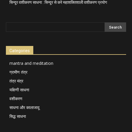
सिन्दूर वशीकरण साधना : सिन्दूर से करे महाशक्तिशाली वशीकरण प्रयोग
Categories
mantra and meditation
ग्रामीण तंत्र
तंत्र मंत्र
यक्षिणी साधना
वशीकरण
साधना और कालाजादू
सिद्ध साधना