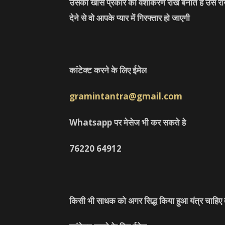
उसको खास प्रकार की वशीकरण राख बनाते हे उस राख 
देने से वो आपके प्यार में गिरफ्तार हो जाएगी
कांटेक्ट करने के लिए ईमेल
gramintantra@gmail.com
Whatsapp पर मेसेज भी कर सकते हे
76220
64912
किसी भी साधक को अगर सिद्ध किया हुआ यंत्र चाहिए त