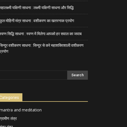
महालक्ष्मी यक्षिणी साधना : लक्ष्मी यक्षिणी साधना और सिद्धि
फुल मोहिनी मंत्र साधना : वशीकरण का खतरनाक प्रयोग
स्वप्न सिद्धि साधना : स्वप्न में मिलेगा आपको हर सवाल का जवाब
सिन्दूर वशीकरण साधना : सिन्दूर से करे महाशक्तिशाली वशीकरण
प्रयोग
Categories
mantra and meditation
ग्रामीण तंत्र
तंत्र मंत्र