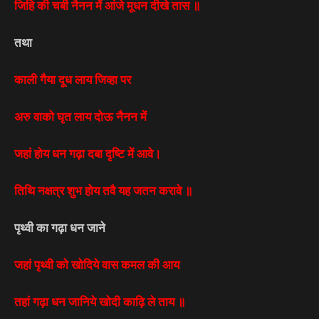
जिहि की चर्बी नैनन में आंजे मूधन दीखे तास ॥
तथा
काली गैया दूध लाय जिव्हा पर
अरु वाको घृत लाय दोऊ नैनन में
जहां होय धन गढ़ा दबा दृष्टि में आवे।
तिथि नक्षत्र शुभ होय तवै यह जतन करावे ॥
पृथ्वी का गढ़ा धन जाने
जहां पृथ्वी को खोदिये वास कमल की आय
तहां गढ़ा धन जानिये खोदी काढ़ि ले ताय ॥