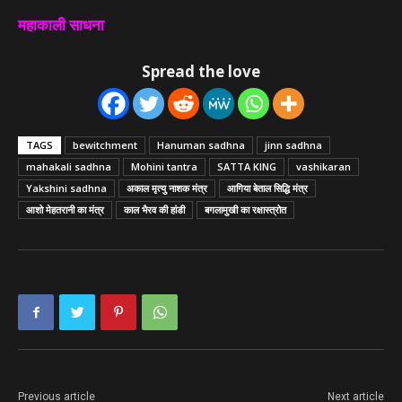
महाकाली साधना
Spread the love
TAGS
bewitchment
Hanuman sadhna
jinn sadhna
mahakali sadhna
Mohini tantra
SATTA KING
vashikaran
Yakshini sadhna
अकाल मृत्यु नाशक मंत्र
आगिया बेताल सिद्धि मंत्र
आशो मेहतरानी का मंत्र
काल भैरव की हांडी
बगलामुखी का रक्षास्त्रोत
Previous article
Next article