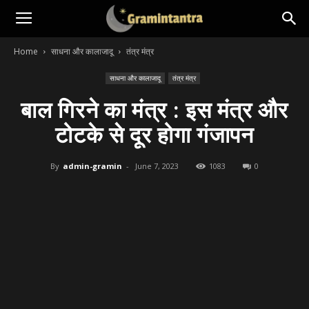
Home
साधना और कालाजादू
तंत्र मंत्र
साधना और कालाजादू
तंत्र मंत्र
बाल गिरने का मंत्र : इस मंत्र और
टोटके से दूर होगा गंजापन
By
admin-gramin
-
June 7, 2023
1083
0