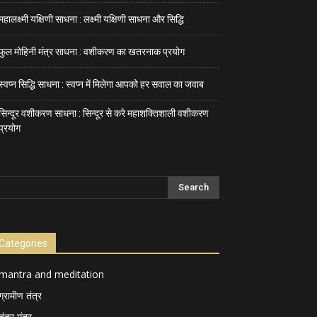
महालक्ष्मी यक्षिणी साधना : लक्ष्मी यक्षिणी साधना और सिद्धि
फुल मोहिनी मंत्र साधना : वशीकरण का खतरनाक प्रयोग
स्वप्न सिद्धि साधना : स्वप्न में मिलेगा आपको हर सवाल का जवाब
सिन्दूर वशीकरण साधना : सिन्दूर से करे महाशक्तिशाली वशीकरण
प्रयोग
Categories
mantra and meditation
ग्रामीण तंत्र
तंत्र मंत्र