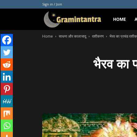
Sign in / Join
Gramintantra
HOME
Home
साधना और कालाजादू
वशीकरण
भैरव का प्रचंड वशी
भैरव का 