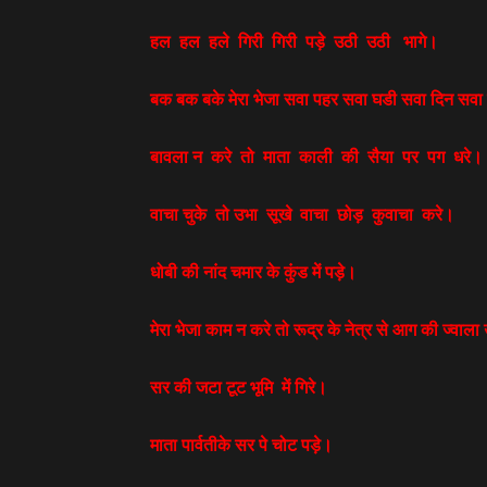
हल
हल
हले
गिरी
गिरी
पड़े
उठी
उठी
भागे।
बक बक बके मेरा भेजा सवा पहर सवा घडी सवा दिन सव
बावला न
करे
तो
माता
काली
की
सैया
पर
पग
धरे।
वाचा चुके
तो उभा
सूखे
वाचा
छोड़
कुवाचा
करे।
धोबी की नांद चमार के कुंड में पड़े।
मेरा भेजा काम न करे तो रूद्र के नेत्र से आग की ज्वाला
सर की जटा टूट भूमि
में गिरे।
माता पार्वतीके सर पे चोट पड़े।