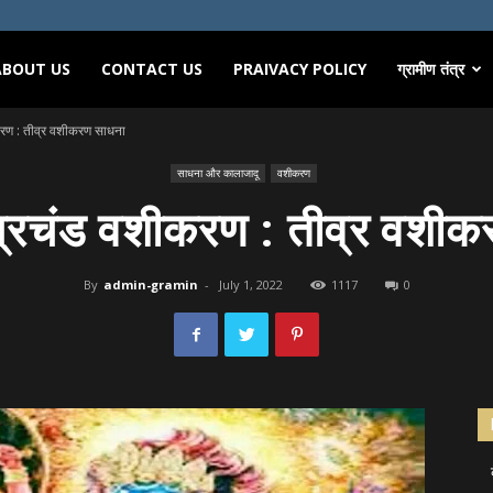
ABOUT US
CONTACT US
PRAIVACY POLICY
ग्रामीण तंत्र
करण : तीव्र वशीकरण साधना
साधना और कालाजादू
वशीकरण
प्रचंड वशीकरण : तीव्र वशी
By
admin-gramin
-
July 1, 2022
1117
0