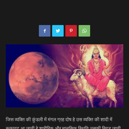
जिस व्यक्ति की कुंडली में मंगल ग्रह दोष हे उस व्यक्ति की शादी में
रूकावट आ जाती हे,शारीरिक और मानसिक स्थिति उसकी बिगड़ जाती