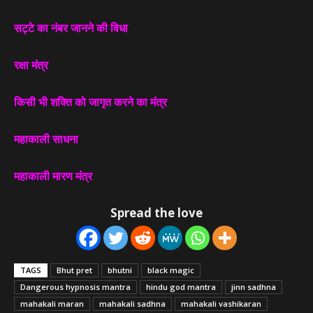
सट्टे का नंबर जानने की विधा
रक्षा मंत्र
किसी भी शक्ति को जागृत करने का मंत्र
महाकाली साधना
महाकाली मारण मंत्र
Spread the love
TAGS
Bhut pret
bhutni
black magic
Dangerous hypnosis mantra
hindu god mantra
jinn sadhna
mahakali maran
mahakali sadhna
mahakali vashikaran