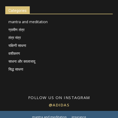
Categories
mantra and meditation
ग्रामीण तंत्र
तंत्र मंत्र
यक्षिणी साधना
वशीकरण
साधना और कालाजादू
सिद्ध साधना
FOLLOW US ON INSTAGRAM
@ADIDAS
mantra and meditation
insurance