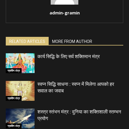
admin-gramin
RELATED ARTICLES
MORE FROM AUTHOR
कार्य सिद्धि के लिए सर्व शक्तिमान मंत्र
ग्रामीण तंत्र
स्वप्न सिद्धि साधना : स्वप्न में मिलेगा आपको हर
सवाल का जवाब
ग्रामीण तंत्र
शस्त्र स्तंभन मंत्र : दुनिया का शक्तिशाली स्तम्भन
प्रयोग
ग्रामीण तंत्र