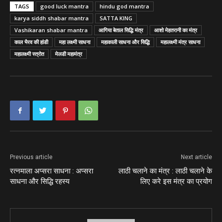
TAGS
good luck mantra
hindu god mantra
karya siddh shabar mantra
SATTA KING
Vashikaran shabar mantra
आगिया बेताल सिद्धि मंत्र
आशो मेहतरानी का मंत्र
काल भैरव की हांडी
महा लक्ष्मी साधना
महाकाली साधना और सिद्धि
महालक्ष्मी मंत्र साधना
महालक्ष्मी स्त्रोत
मेलडी महामंत्र
Previous article
Next article
रत्नमाला अप्सरा साधना : अप्सरा
लाठी चलाने का मंत्र : लाठी चलाने के
साधना और सिद्धि रहस्य
लिए करे इस मंत्र का प्रयोग