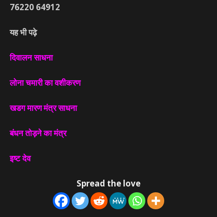
76220
64912
यह भी पढ़े
दिवालन साधना
लोना चमारी का वशीकरण
खडग मारण मंत्र साधना
बंधन तोड़ने का मंत्र
इष्ट देव
Spread the love