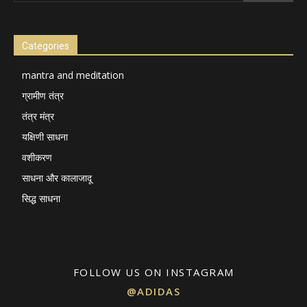
Categories
mantra and meditation
ग्रामीण तंत्र
तंत्र मंत्र
यक्षिणी साधना
वशीकरण
साधना और कालाजादू
सिद्ध साधना
FOLLOW US ON INSTAGRAM
@ADIDAS