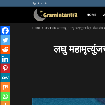
Sign in / Join
Gramintantra
HOME
Home
साधना और कालाजादू
लघु महामृत्युंजय मंत्र : संकट और आ
लघु महामृत्यु