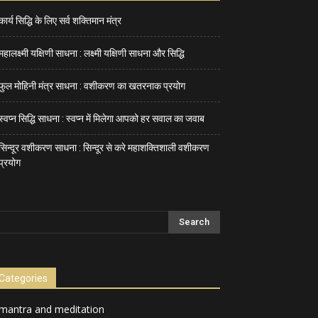
कार्य सिद्धि के लिए सर्व शक्तिमान मंत्र
महालक्ष्मी यक्षिणी साधना : लक्ष्मी यक्षिणी साधना और सिद्धि
फुल मोहिनी मंत्र साधना : वशीकरण का खतरनाक प्रयोग
स्वप्न सिद्धि साधना : स्वप्न में मिलेगा आपको हर सवाल का जवाब
सिन्दूर वशीकरण साधना : सिन्दूर से करे महाशक्तिशाली वशीकरण
प्रयोग
Categories
mantra and meditation