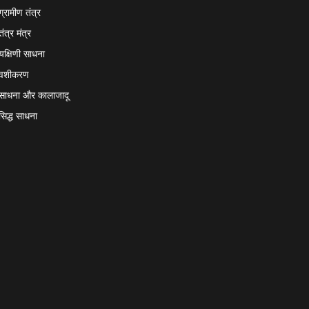
ग्रामीण तंत्र
तंत्र मंत्र
यक्षिणी साधना
वशीकरण
साधना और कालाजादू
सिद्ध साधना