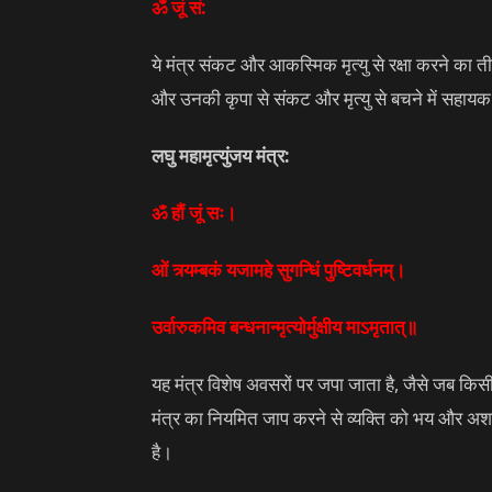
ॐ जूं सं:
ये मंत्र संकट और आकस्मिक मृत्यु से रक्षा करने का तीव
और उनकी कृपा से संकट और मृत्यु से बचने में सहायक
लघु महामृत्युंजय मंत्र:
ॐ हौं जूं सः।
ओं त्र्यम्बकं यजामहे सुगन्धिं पुष्टिवर्धनम्।
उर्वारुकमिव बन्धनान्मृत्योर्मुक्षीय माऽमृतात्॥
यह मंत्र विशेष अवसरों पर जपा जाता है, जैसे जब कि
मंत्र का नियमित जाप करने से व्यक्ति को भय और अशांत
है।