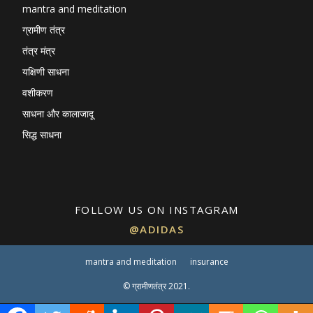
mantra and meditation
ग्रामीण तंत्र
तंत्र मंत्र
यक्षिणी साधना
वशीकरण
साधना और कालाजादू
सिद्ध साधना
FOLLOW US ON INSTAGRAM
@ADIDAS
mantra and meditation
insurance
© ग्रामीणतंत्र 2021.