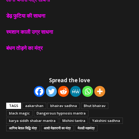
डेढ़ फुटिया की साधना
स्मशान काली उग्र साधना
बंधन तोड़ने का मंत्र
Spread the love
TAGS
aakarshan
bhairav sadhna
Bhut bhairav
black magic
Dangerous hypnosis mantra
karya siddh shabar mantra
Mohini tantra
Yakshini sadhna
आगिया बेताल सिद्धि मंत्र
आशो मेहतरानी का मंत्र
मेलडी महामंत्र