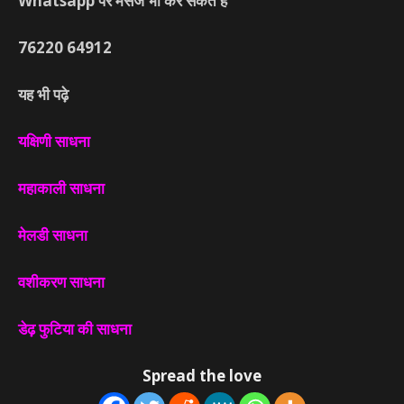
Whatsapp पर मेसेज भी कर सकते हे
76220
64912
यह भी पढ़े
यक्षिणी साधना
महाकाली साधना
मेलडी साधना
वशीकरण साधना
डेढ़ फुटिया की साधना
Spread the love