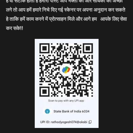
हे वो सटीक होती हे हमारी पोस्ट आप भक्तो को और साधको को अच्छी
लगे तो आप हमें हमारे निचे दिए गई स्केनर पर अपना अनुदान कर सकते
हे ताकि हमें काम करने में प्रोत्साहन मिले और आगे हम आपके लिए सेवा
कर सके
!!