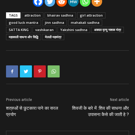
TAGS
attraction
bhairav sadhna
girl attraction
good luck mantra
jinn sadhna
mahakali sadhna
SATTA KING
vashikaran
Yakshini sadhna
अकाल मृत्यु नाशक मंत्र
महाकाली साधना और सिद्धि
मेलडी महामंत्र
Previous article
Next article
शत्रुओं से छुटकारा पाने का सरल
शिवजी के बारे में :शिव की साधना और
प्रयोग
उपासना कैसे की जाती हे ?