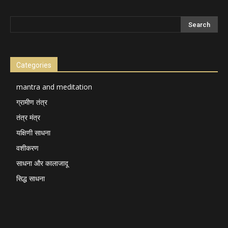
Categories
mantra and meditation
ग्रामीण तंत्र
तंत्र मंत्र
यक्षिणी साधना
वशीकरण
साधना और कालाजादू
सिद्ध साधना