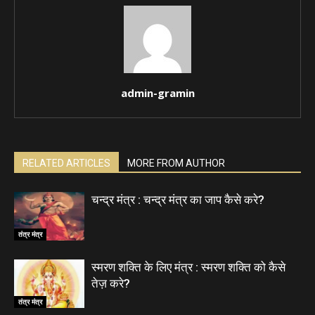
admin-gramin
RELATED ARTICLES
MORE FROM AUTHOR
चन्द्र मंत्र : चन्द्र मंत्र का जाप कैसे करे?
तंत्र मंत्र
स्मरण शक्ति के लिए मंत्र : स्मरण शक्ति को कैसे
तेज़ करे?
तंत्र मंत्र