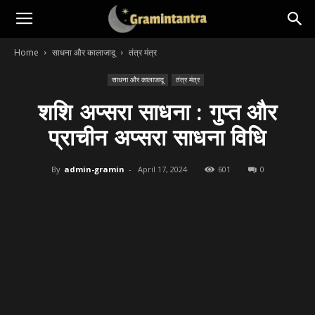
Home
साधना और कालाजादू
तंत्र मंत्र
साधना और कालाजादू
तंत्र मंत्र
शशि अप्सरा साधना : गुप्त और
प्राचीन अप्सरा साधना विधि
By
admin-gramin
-
April 17, 2024
601
0