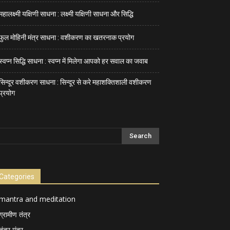
महालक्ष्मी यक्षिणी साधना : लक्ष्मी यक्षिणी साधना और सिद्धि
फुल मोहिनी मंत्र साधना : वशीकरण का खतरनाक प्रयोग
स्वप्न सिद्धि साधना : स्वप्न में मिलेगा आपको हर सवाल का जवाब
सिन्दूर वशीकरण साधना : सिन्दूर से करे महाशक्तिशाली वशीकरण
प्रयोग
Categories
mantra and meditation
ग्रामीण तंत्र
तंत्र मंत्र