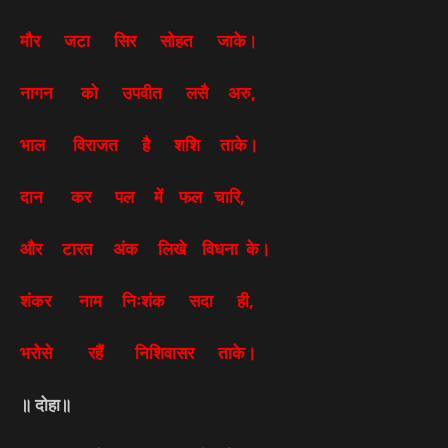
मौर जटा सिर सोहत जाके।
नागन को उपवीत लसै अरु,
भाल विराजत है शशि ताके।
दान कर पल में फल चारि,
और टारत अंक लिखे विधना के।
शंकर नाम निःशंक सदा ही,
भरोसे रहैं निशिवासर ताके।
॥ दोहा॥