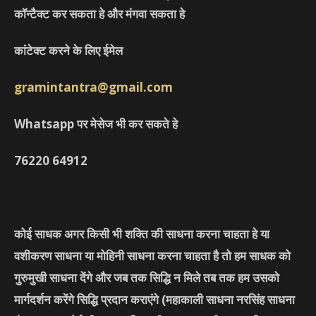
कॉन्टैक्ट कर सकता हे और मंगवा सकता हे
कांटेक्ट करने के लिए ईमेल
gramintantra@gmail.com
Whatsapp पर मेसेज भी कर सकते हे
76220
64912
कोई साधक अगर किसी भी शक्ति की साधना करना चाहता हे या
वशीकरण साधना या मोहिनी साधना करना चाहता है तो हम साधक को
गुरुमुखी साधना देंगे और जब तक सिद्धि न मिले तब तक हम उसको
मार्गदर्शन करेंगे सिद्धि प्रदान कराएंगे
(महाकाली साधना नरसिंह साधना