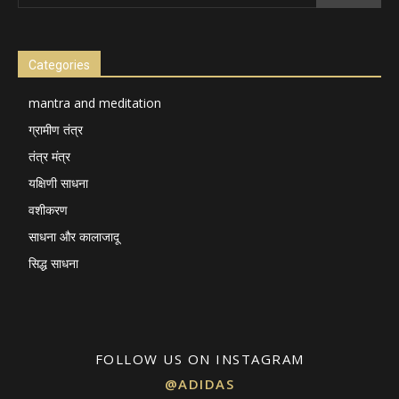
Categories
mantra and meditation
ग्रामीण तंत्र
तंत्र मंत्र
यक्षिणी साधना
वशीकरण
साधना और कालाजादू
सिद्ध साधना
FOLLOW US ON INSTAGRAM
@ADIDAS