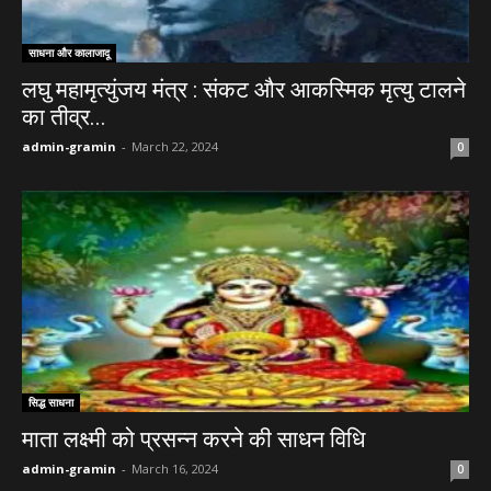
साधना और कालाजादू
लघु महामृत्युंजय मंत्र : संकट और आकस्मिक मृत्यु टालने
का तीव्र...
admin-gramin
-
March 22, 2024
0
सिद्ध साधना
माता लक्ष्मी को प्रसन्न करने की साधन विधि
admin-gramin
-
March 16, 2024
0