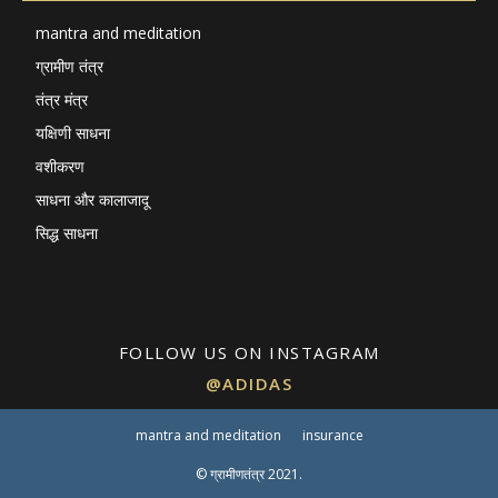
mantra and meditation
ग्रामीण तंत्र
तंत्र मंत्र
यक्षिणी साधना
वशीकरण
साधना और कालाजादू
सिद्ध साधना
FOLLOW US ON INSTAGRAM
@ADIDAS
mantra and meditation
insurance
© ग्रामीणतंत्र 2021.