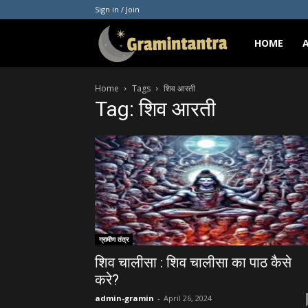
Sign in / Join
Gramintantra
HOME
Home
Tags
शिव आरती
Tag: शिव आरती
ग्रामीण तंत्र
शिव चालीसा : शिव चालीसा का पाठ कैसे
करे?
admin-gramin
-
April 26, 2024