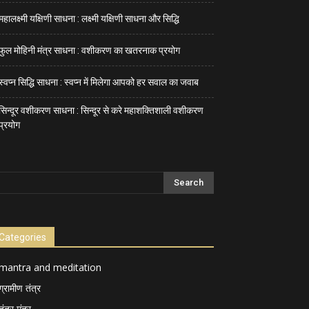
महालक्ष्मी यक्षिणी साधना : लक्ष्मी यक्षिणी साधना और सिद्धि
फुल मोहिनी मंत्र साधना : वशीकरण का खतरनाक प्रयोग
स्वप्न सिद्धि साधना : स्वप्न में मिलेगा आपको हर सवाल का जवाब
सिन्दूर वशीकरण साधना : सिन्दूर से करे महाशक्तिशाली वशीकरण
प्रयोग
Categories
mantra and meditation
ग्रामीण तंत्र
तंत्र मंत्र