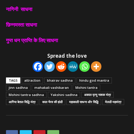
नागिनी साधना
छिन्नमस्ता साधना
गुप्त धन प्राप्ति के लिए साधना
Spread the love
TAGS
attraction
bhairav sadhna
hindu god mantra
jinn sadhna
mahakali vashikaran
Mohini tantra
Mohini tantra sadhna
Yakshini sadhna
अकाल मृत्यु नाशक मंत्र
आगिया बेताल सिद्धि मंत्र
काल भैरव की हांडी
महाकाली साधना और सिद्धि
मेलडी महामंत्र