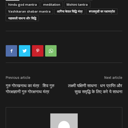
hindu god mantra
meditation
Mohini tantra
Vashikaran shabar mantra
आगिया बेताल सिद्धि मंत्र
बगलामुखी का रक्षास्त्रोत
महाकाली साधना और सिद्धि
Previous article
Next article
गुरु गोरखनाथ का मंत्र : शिव गुरु
लक्ष्मी यक्षिणी साधना : धन प्राप्ति और
गोरक्षज्ञानी गुरु गोरक्षनाथ मंत्र
सुख समृद्धि के लिए करे ये साधना