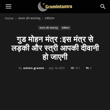
Home
साधना और कालाजादू
वशीकरण
साधना और कालाजादू
वशीकरण
गुड मोहन मंत्र :इस मंत्र से
लड़की और स्त्री आपकी दीवानी
हो जाएगी
By
admin-gramin
-
July 16, 2025
311
0