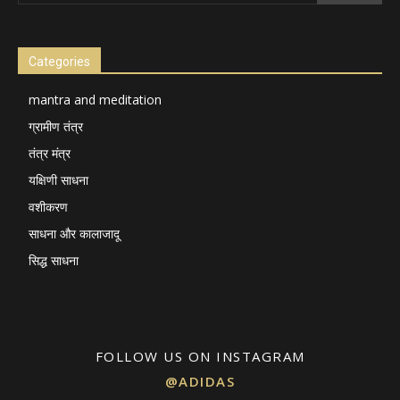
Categories
mantra and meditation
ग्रामीण तंत्र
तंत्र मंत्र
यक्षिणी साधना
वशीकरण
साधना और कालाजादू
सिद्ध साधना
FOLLOW US ON INSTAGRAM
@ADIDAS