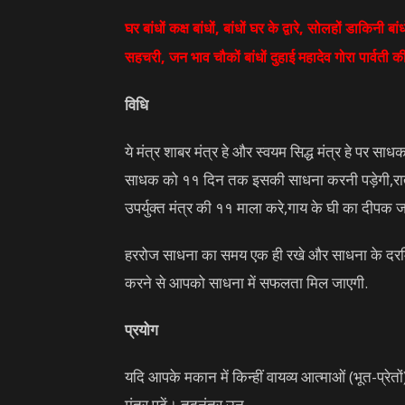
घर बांधों कक्ष बांधों, बांधों घर के द्वारे, सोलहों डाकिनी ब
सहचरी, जन भाव चौकों बांधों दुहाई महादेव गोरा पार्वती 
विधि
ये मंत्र शाबर मंत्र हे और स्वयम सिद्ध मंत्र हे पर स
साधक को ११ दिन तक इसकी साधना करनी पड़ेगी,रात १० 
उपर्युक्त मंत्र की ११ माला करे,गाय के घी का दीपक
हररोज साधना का समय एक ही रखे और साधना के दरमि
करने से आपको साधना में सफलता मिल जाएगी.
प्रयोग
यदि आपके मकान में किन्हीं वायव्य आत्माओं (भूत-प्रेत
मंत्र पढ़ें। तदनंतर उन