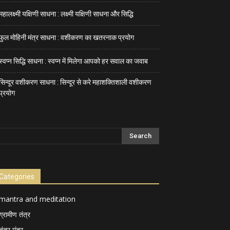
महालक्ष्मी यक्षिणी साधना : लक्ष्मी यक्षिणी साधना और सिद्धि
फुल मोहिनी मंत्र साधना : वशीकरण का खतरनाक प्रयोग
स्वप्न सिद्धि साधना : स्वप्न में मिलेगा आपको हर सवाल का जवाब
सिन्दूर वशीकरण साधना : सिन्दूर से करे महाशक्तिशाली वशीकरण
प्रयोग
Categories
mantra and meditation
ग्रामीण तंत्र
तंत्र मंत्र