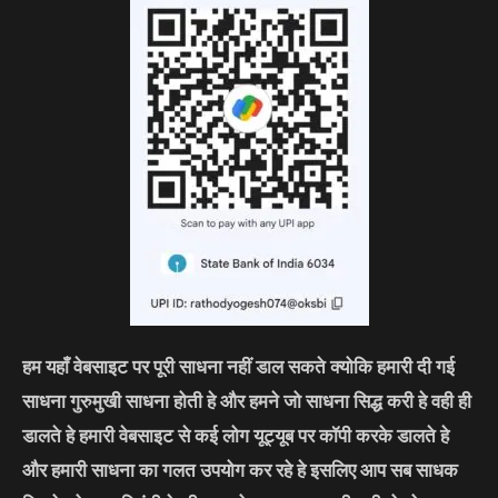
हम यहाँ वेबसाइट पर पूरी साधना नहीं डाल सकते क्योकि हमारी दी गई
साधना गुरुमुखी साधना होती हे और हमने जो साधना सिद्ध करी हे वही ही
डालते हे हमारी वेबसाइट से कई लोग यूट्यूब पर कॉपी करके डालते हे
और हमारी साधना का गलत उपयोग कर रहे हे इसलिए आप सब साधक