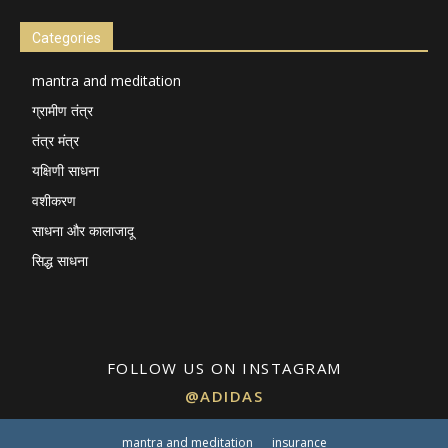
Categories
mantra and meditation
ग्रामीण तंत्र
तंत्र मंत्र
यक्षिणी साधना
वशीकरण
साधना और कालाजादू
सिद्ध साधना
FOLLOW US ON INSTAGRAM
@ADIDAS
mantra and meditation
insurance