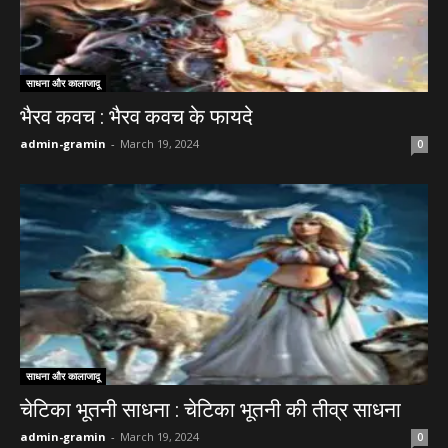
साधना और कालाजादू
भैरव कवच : भैरव कवच के फायदे
admin-gramin
-
March 19, 2024
0
साधना और कालाजादू
चेटिका भूतनी साधना : चेटिका भूतनी की तीव्र साधना
admin-gramin
-
March 19, 2024
0