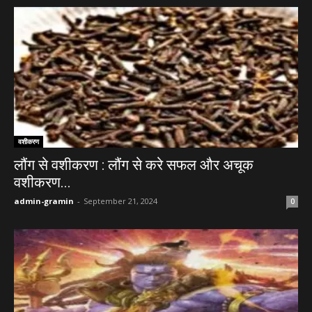
वशीकरण
लौंग से वशीकरण : लौंग से करे सफल और अचूक
वशीकरण...
admin-gramin
-
September 21, 2024
0