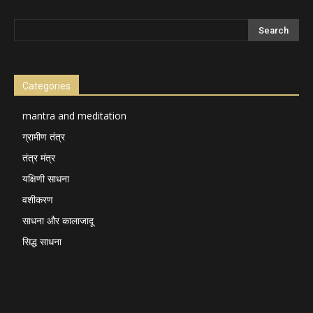
Categories
mantra and meditation
ग्रामीण तंत्र
तंत्र मंत्र
यक्षिणी साधना
वशीकरण
साधना और कालाजादू
सिद्ध साधना