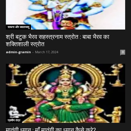
साधना और कालाजादू
श्री बटुक भैरव सहस्त्रनाम स्त्रोत : बाबा भैरव का
शक्तिशाली स्त्रोत
admin-gramin
-
March 17, 2024
0
ग्रामीण तंत्र
मातंगी ध्यान : माँ मातंगी का ध्यान कैसे करे?