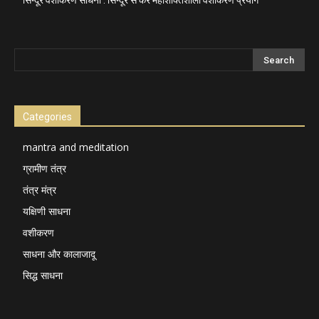
Categories
mantra and meditation
ग्रामीण तंत्र
तंत्र मंत्र
यक्षिणी साधना
वशीकरण
साधना और कालाजादू
सिद्ध साधना