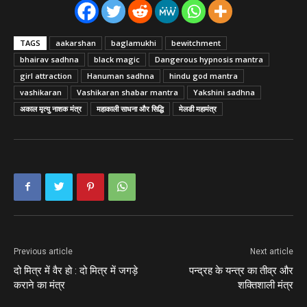
TAGS
aakarshan
baglamukhi
bewitchment
bhairav sadhna
black magic
Dangerous hypnosis mantra
girl attraction
Hanuman sadhna
hindu god mantra
vashikaran
Vashikaran shabar mantra
Yakshini sadhna
अकाल मृत्यु नाशक मंत्र
महाकाली साधना और सिद्धि
मेलडी महामंत्र
Previous article
Next article
दो मित्र में वैर हो : दो मित्र में जगड़े
पन्द्रह के यन्त्र का तीव्र और
कराने का मंत्र
शक्तिशाली मंत्र