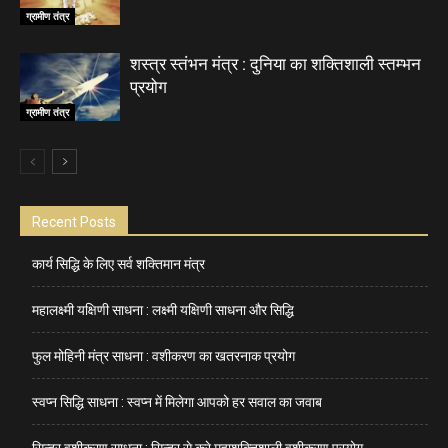
ग्रामीण तंत्र
शस्त्र स्तंभन मंत्र : दुनिया का शक्तिशाली स्तम्भन
प्रयोग
ग्रामीण तंत्र
Recent Posts
कार्य सिद्धि के लिए सर्व शक्तिमान मंत्र
महालक्ष्मी यक्षिणी साधना : लक्ष्मी यक्षिणी साधना और सिद्धि
फुल मोहिनी मंत्र साधना : वशीकरण का खतरनाक प्रयोग
स्वप्न सिद्धि साधना : स्वप्न में मिलेगा आपको हर सवाल का जवाब
सिन्दूर वशीकरण साधना : सिन्दूर से करे महाशक्तिशाली वशीकरण प्रयोग