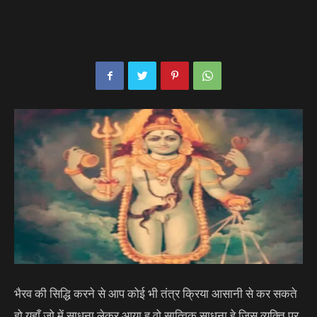
भैरव की सिद्धि करने से आप कोई भी तंत्र क्रिया आसानी से कर सकते
हो यहाँ जो में साधना लेकर आया हु वो सात्विक साधना हे जिस व्यक्ति पर