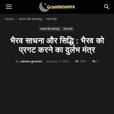
Home
साधना और कालाजादू
तंत्र मंत्र
साधना और कालाजादू
तंत्र मंत्र
भैरव साधना और सिद्धि : भैरव को
प्रगट करने का दुर्लभ मंत्र
By
admin-gramin
-
January 17, 2023
1487
0