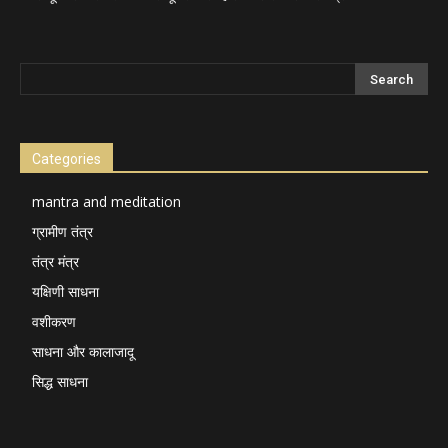
Categories
mantra and meditation
ग्रामीण तंत्र
तंत्र मंत्र
यक्षिणी साधना
वशीकरण
साधना और कालाजादू
सिद्ध साधना