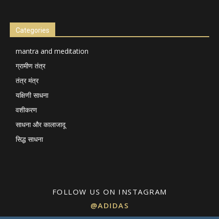
Categories
mantra and meditation
ग्रामीण तंत्र
तंत्र मंत्र
यक्षिणी साधना
वशीकरण
साधना और कालाजादू
सिद्ध साधना
FOLLOW US ON INSTAGRAM
@ADIDAS