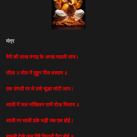
मंत्र
वेरी की लाख मंगाइ के अण्डा मछली लाय।
तोला २ तोल में दुहुन पीस धरवाय ॥
एक उंगली पर ले उसे चूल्हा मांटी लाय।
थाली में जल नांखिकर तामें दोऊ मिलाय ॥
थाली पर थाली ढके घड़ी जब एक होई।
मछली देखे जल विषै कितनी पैदा होई ॥