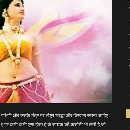
्षिणी और उसके मंत्र पर संपूर्ण श्रद्धा और विस्वास रखना चाहिए
ाती हे पर कभी कभी ऐसा होता हे वो साधक की कसोटी भी लेती हे,जो