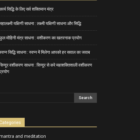
कार्य सिद्धि के लिए सर्व शक्तिमान मंत्र
महालक्ष्मी यक्षिणी साधना : लक्ष्मी यक्षिणी साधना और सिद्धि
फुल मोहिनी मंत्र साधना : वशीकरण का खतरनाक प्रयोग
स्वप्न सिद्धि साधना : स्वप्न में मिलेगा आपको हर सवाल का जवाब
सिन्दूर वशीकरण साधना : सिन्दूर से करे महाशक्तिशाली वशीकरण
प्रयोग
Categories
mantra and meditation