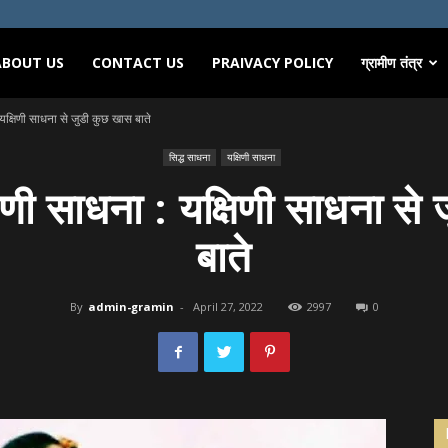
ABOUT US
CONTACT US
PRAIVACY POLICY
ग्रामीण तंत्र
 यक्षिणी साधना से जुडी कुछ खास बाते
सिद्ध साधना
यक्षिणी साधना
षिणी साधना : यक्षिणी साधना स
बाते
By
admin-gramin
-
April 27, 2022
2997
0