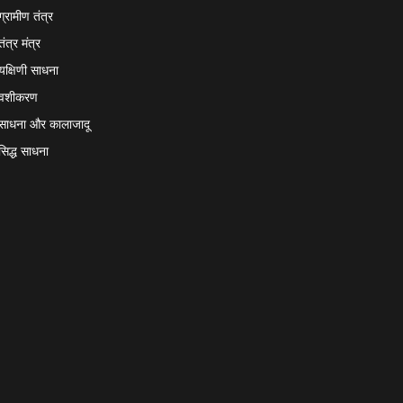
ग्रामीण तंत्र
तंत्र मंत्र
यक्षिणी साधना
वशीकरण
साधना और कालाजादू
सिद्ध साधना