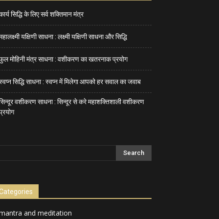
कार्य सिद्धि के लिए सर्व शक्तिमान मंत्र
महालक्ष्मी यक्षिणी साधना : लक्ष्मी यक्षिणी साधना और सिद्धि
फुल मोहिनी मंत्र साधना : वशीकरण का खतरनाक प्रयोग
स्वप्न सिद्धि साधना : स्वप्न में मिलेगा आपको हर सवाल का जवाब
सिन्दूर वशीकरण साधना : सिन्दूर से करे महाशक्तिशाली वशीकरण
प्रयोग
Categories
mantra and meditation