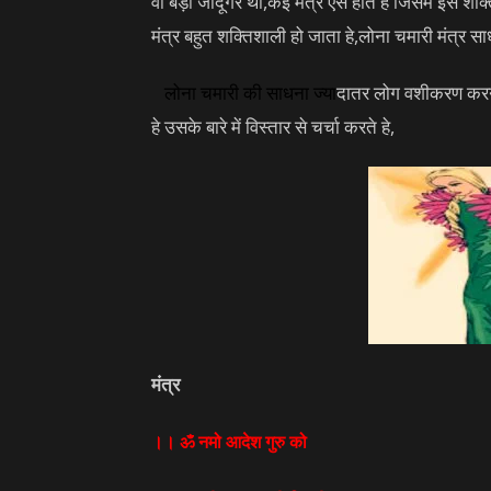
वो बड़ी जादूगर थी,कई मंत्र ऐसे होते हे जिसमे इस शक्
मंत्र बहुत शक्तिशाली हो जाता हे,लोना चमारी मंत्
लोना चमारी की साधना
ज्या
दातर लोग वशीकरण करने क
हे उसके बारे में विस्तार से चर्चा करते हे,
मंत्र
।। ॐ नमो आदेश गुरु को