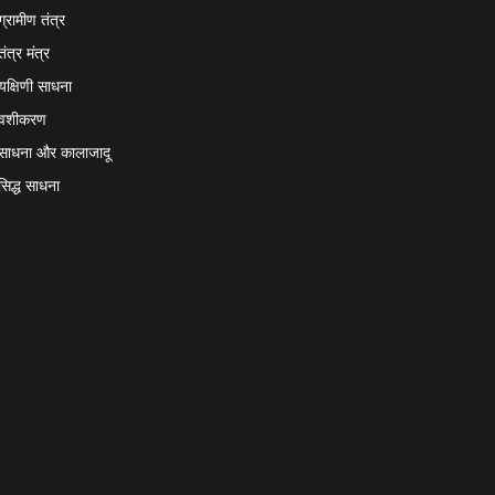
ग्रामीण तंत्र
तंत्र मंत्र
यक्षिणी साधना
वशीकरण
साधना और कालाजादू
सिद्ध साधना