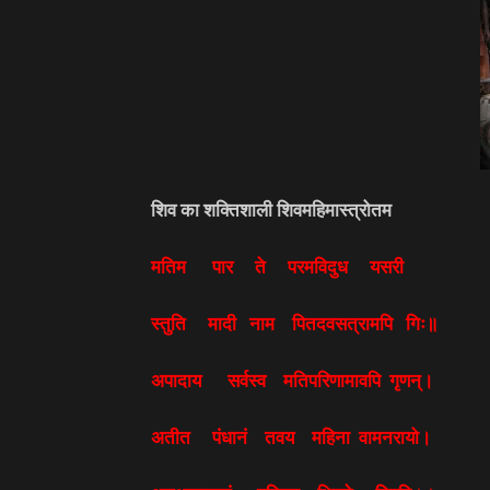
शिव का शक्तिशाली शिवमहिमास्त्रोतम
मतिम पार ते परमविदुध यसरी
स्तुति मादी नाम पितदवसत्रामपि गिः॥
अपादाय सर्वस्व मतिपरिणामावपि गृणन्।
अतीत पंधानं तवय महिना वामनरायो।