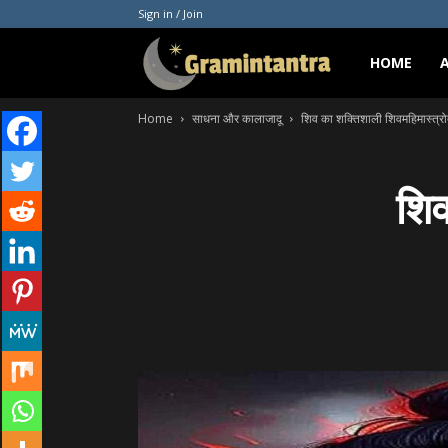
Sign in / Join
Gramintantra
HOME
Home
साधना और कालाजादू
शिव का शक्तिशाली शिवमहिमास्त्र
शिव