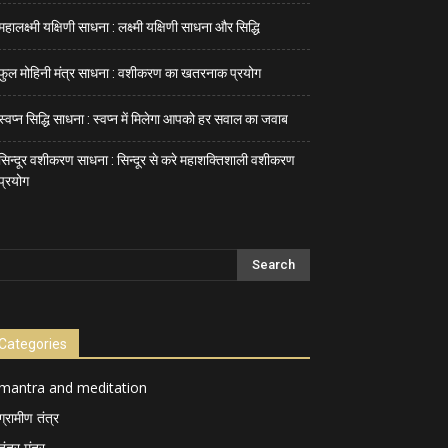
महालक्ष्मी यक्षिणी साधना : लक्ष्मी यक्षिणी साधना और सिद्धि
फुल मोहिनी मंत्र साधना : वशीकरण का खतरनाक प्रयोग
स्वप्न सिद्धि साधना : स्वप्न में मिलेगा आपको हर सवाल का जवाब
सिन्दूर वशीकरण साधना : सिन्दूर से करे महाशक्तिशाली वशीकरण
प्रयोग
Categories
mantra and meditation
ग्रामीण तंत्र
तंत्र मंत्र