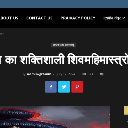
ABOUT US
CONTACT US
PRAIVACY POLICY
ग्रामीण तंत्र
ोतम
साधना और कालाजादू
 का शक्तिशाली शिवमहिमास्त्
By
admin-gramin
-
July 12, 2024
373
0