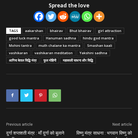
Spread the love
TAGS
aakarshan
bhairav
Bhut bhairav
girl attraction
good luck mantra
Hanuman sadhna
hindu god mantra
Mohini tantra
muth chalane ka mantra
Smashan kaali
vashikaran
vashikaran meditation
Yakshini sadhna
आगिया बेताल सिद्धि मंत्र
फुल मोहिनी
महाकाली साधना और सिद्धि
Previous article
Next article
दुर्गा शप्तशती मंत्र : माँ दुर्गा को बुलाने
विष्णु मंत्र साधना : भगवान विष्णु को