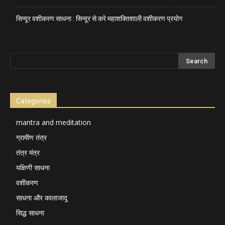
सिन्दूर वशीकरण साधना : सिन्दूर से करे महाशक्तिशाली वशीकरण प्रयोग
Categories
mantra and meditation
ग्रामीण तंत्र
तंत्र मंत्र
यक्षिणी साधना
वशीकरण
साधना और कालाजादू
सिद्ध साधना