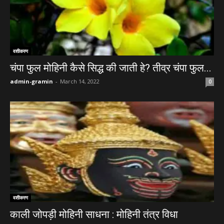
वशीकरण
चंपा फुल मोहिनी कैसे सिद्ध की जाती हे? तीव्र चंपा फुल...
admin-gramin
-
March 14, 2022
0
वशीकरण
काली जोपड़ी मोहिनी साधना : मोहिनी तंत्र विधा