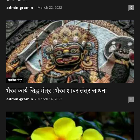
admin-gramin
-
March 22, 2022
0
ग्रामीण तंत्र
भैरव कार्य सिद्ध मंत्र : भैरव शाबर तंत्र साधना
admin-gramin
-
March 16, 2022
0