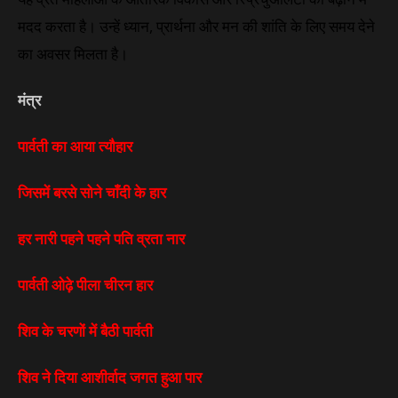
मदद करता है। उन्हें
ध्यान
, प्रार्थना और मन की शांति के लिए समय देने
का अवसर मिलता है।
मंत्र
पार्वती का आया त्यौहार
जिसमें बरसे सोने चाँदी के हार
हर नारी पहने पहने पति व्रता नार
पार्वती ओढ़े पीला चीरन हार
शिव के चरणों में बैठी पार्वती
शिव ने दिया आशीर्वाद जगत हुआ पार