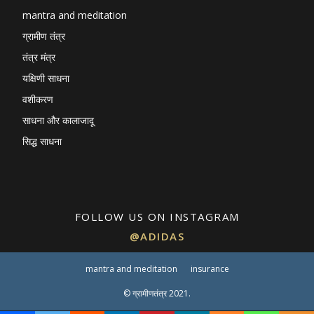
mantra and meditation
ग्रामीण तंत्र
तंत्र मंत्र
यक्षिणी साधना
वशीकरण
साधना और कालाजादू
सिद्ध साधना
FOLLOW US ON INSTAGRAM
@ADIDAS
mantra and meditation
insurance
© ग्रामीणतंत्र 2021.