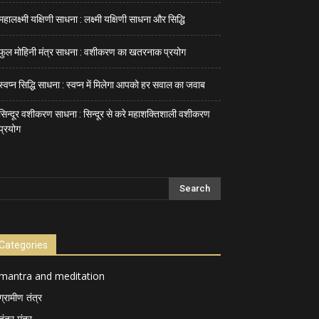
महालक्ष्मी यक्षिणी साधना : लक्ष्मी यक्षिणी साधना और सिद्धि
फुल मोहिनी मंत्र साधना : वशीकरण का खतरनाक प्रयोग
स्वप्न सिद्धि साधना : स्वप्न में मिलेगा आपको हर सवाल का जवाब
सिन्दूर वशीकरण साधना : सिन्दूर से करे महाशक्तिशाली वशीकरण
प्रयोग
Categories
mantra and meditation
ग्रामीण तंत्र
तंत्र मंत्र