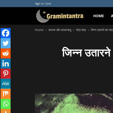
Sign in / Join
Gramintantra
HOME
Home
साधना और कालाजादू
तंत्र मंत्र
जिन्न उतारने का मं
जिन्न उतारने