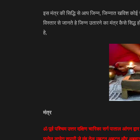
इस मंत्र की सिद्धि से आप जिन्न, जिन्नात खविश कोई
विस्तार से जानते हे जिन्न उतारने का मंत्र कैसे सिद्ध
हे,
मंत्र
ॐ पूर्व पश्चिम उत्तर दक्षिण चारिका सर्ग पाताल आंगन 
फुनेल लग्वेग सुपारी जे मुंह तेल उबटन अबटन और अबहान