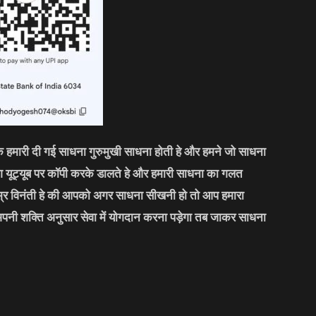
कि हमारी दी गई साधना गुरुमुखी साधना होती हे और हमने जो साधना
लोग यूट्यूब पर कॉपी करके डालते हे और हमारी साधना का गलत
्र विनंती हे की आपको अगर साधना सीखनी हो तो आप हमारा
अपनी शक्ति अनुसार सेवा में योगदान करना पड़ेगा तब जाकर साधना