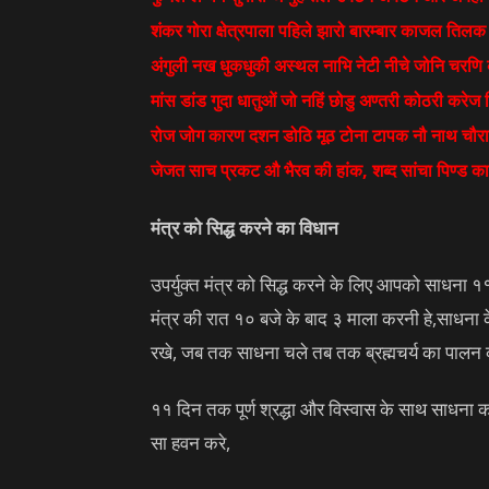
शंकर गोरा क्षेत्रपाला पहिले झारो बारम्बार काजल तिल
अंगुली नख धुकधुकी अस्थल नाभि नेटी नीचे जोनि चरणि क
मांस डांड गुदा धातुओं जो नहिं छोडु अण्तरी कोठरी करेज
रोज जोग कारण दशन डोठि मूठ टोना टापक नौ नाथ चौरासी 
जेजत साच प्रकट औ भैरव की हांक, शब्द सांचा पिण्ड काचा
मंत्र को सिद्ध करने का विधान
उपर्युक्त मंत्र को सिद्ध करने के लिए आपको साधना १
मंत्र की रात १० बजे के बाद ३ माला करनी हे,साधना 
रखे, जब तक साधना चले तब तक ब्रह्मचर्य का पालन कर
११ दिन तक पूर्ण श्रद्धा और विस्वास के साथ साधना
सा हवन करे,