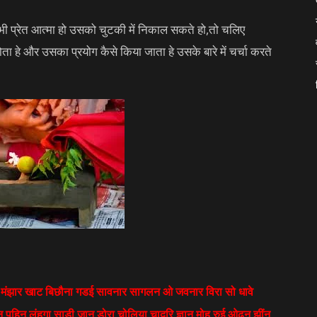
 भी प्रेत आत्मा हो उसको चुटकी में निकाल सकते हो,तो चलिए
 होता हे और उसका प्रयोग कैसे किया जाता हे उसके बारे में चर्चा करते
द्वार मंझार खाट बिछौना गडई सावनार सागलन ओ जवनार विरा सो धावे
 पहिन लंहगा साड़ी जान डोरा चोलिया चादरि ज्ञान मोह रुई ओढन झींन