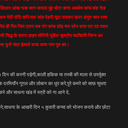
क लिलार आंख नाक कान कपाल मुंह चोटा कण्ठ अबर्कष कांध बांह गोड
त भेटी पोटि करि दाव जांघ पेडरी घूटा पावकर ऊपर अंगुरा चाम रक्त
 पित ही पित
जिय प्रान सब रांग कांच लोह रूप सोन साच पार पठ वशन
सिद्ध के सराप डाइन योगिनी चुडैल भूतप्रेत व्याधिपरि जिन्न अर
 फुरो मंत्र ईश्वरो वाचा सत्य नाम गुरु का।
१ दिन की करनी पड़ेगी,काली हकिक या तस्बी की माला से उपर्युक्त
के दरमियाँन गूगल और लोबान का धुप करे,पुरे कमरे को साफ़ सुथरा
े और साधना खंड में स्त्री को ना आने दे,
 करे,साधना के आखरी दिन ५ कुवारी कन्या को भोजन कराये और छोटा