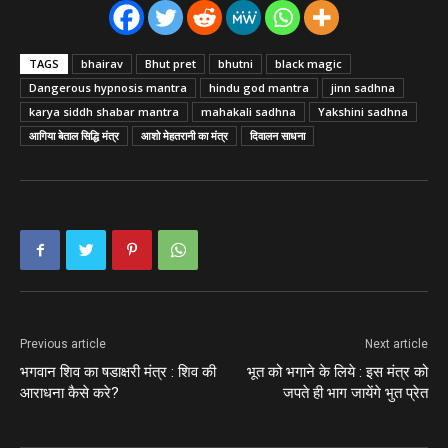
TAGS
bhairav
Bhut pret
bhutni
black magic
Dangerous hypnosis mantra
hindu god mantra
jinn sadhna
karya siddh shabar mantra
mahakali sadhna
Yakshini sadhna
आगिया बेताल सिद्धि मंत्र
आशो मेहतरानी का मंत्र
दिवालन साधना
Previous article
Next article
भगवान शिव का षडाक्षरी मंत्र : शिव की
भूत को भगाने के लिये : इस मंत्र को
आराधना कैसे करे?
जपते ही भाग जायेंगे भुत प्रेत