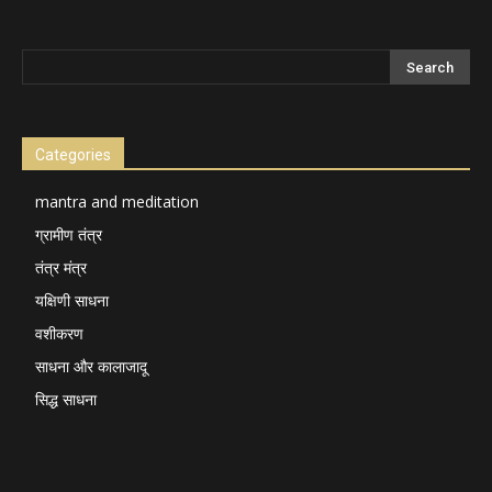
Categories
mantra and meditation
ग्रामीण तंत्र
तंत्र मंत्र
यक्षिणी साधना
वशीकरण
साधना और कालाजादू
सिद्ध साधना