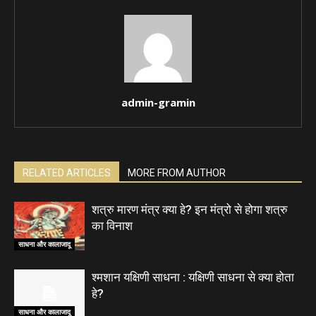
admin-gramin
RELATED ARTICLES
MORE FROM AUTHOR
शत्रु मारण मंत्र क्या हे? इन मंत्रो से होगा शत्रु
का विनाश
साधना और कालाजादू
श्मशान यक्षिणी साधना : यक्षिणी साधना से क्या होता
हे?
साधना और कालाजादू