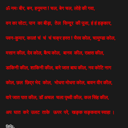
ॐ नमः बीर, बन, हनुमन्त ! चल, बेग चल, लोहे की गवा,
वन का सोटा, पान का बीड़ा, तेल सिन्दूर की पूजा, हं हं हङ्कार,
पवन-कुमार, काल! चं चं चं चक्र हस्त ! भैरव कोल, चामुण्डा कोल,
मसान कील, देव कोल, बैत्य कोल, बानव कील, राक्षस कील,
डाकिनी कील, शाकिनी कील, बारे जात बाघ कील, नव कोटि नाग
कोल, छल छिद्र भेद कोल, भोधरा मोधरा कोल, बावन वीर कील,
वारे जात पात कील, डॉ अचल चला पृथ्वी कील, कल सिंह कील,
अप घात करे उलट ताके ऊपर परे, खङ्क सङ्कवाय स्वाहा ।
विधि-