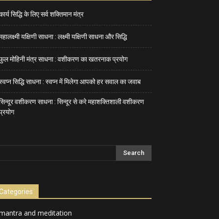
कार्य सिद्धि के लिए सर्व शक्तिमान मंत्र
महालक्ष्मी यक्षिणी साधना : लक्ष्मी यक्षिणी साधना और सिद्धि
फुल मोहिनी मंत्र साधना : वशीकरण का खतरनाक प्रयोग
स्वप्न सिद्धि साधना : स्वप्न में मिलेगा आपको हर सवाल का जवाब
सिन्दूर वशीकरण साधना : सिन्दूर से करे महाशक्तिशाली वशीकरण
प्रयोग
Categories
mantra and meditation