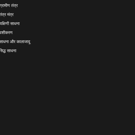
ग्रामीण तंत्र
तंत्र मंत्र
यक्षिणी साधना
वशीकरण
साधना और कालाजादू
सिद्ध साधना