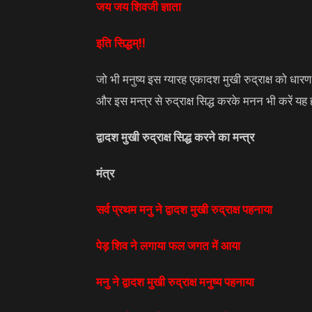
जय जय शिवजी ज्ञाता
इति सिद्धम्!!
जो भी मनुष्य इस ग्यारह एकादश मुखी रुद्राक्ष को धारण
और इस मन्त्र से रुद्राक्ष सिद्ध करके मनन भी करें यह
द्वादश मुखी रुद्राक्ष सिद्ध करने का मन्त्र
मंत्र
सर्व प्रथम मनु ने द्वादश मुखी रुद्राक्ष पहनाया
पेड़ शिव ने लगाया फल जगत में आया
मनु ने द्वादश मुखी रुद्राक्ष मनुष्य पहनाया