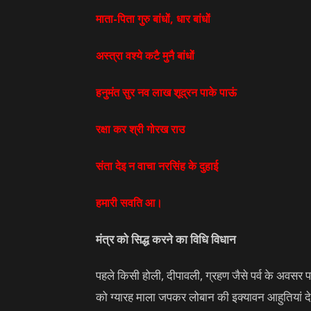
माता-पिता गुरु बांधों
,
धार बांधों
अस्त्रा वश्ये कटै मुनै बांधों
हनुमंत सुर नव लाख शूद्रन पाके पाऊं
रक्षा कर श्री गोरख राउ
संता देइ न वाचा नरसिंह के दुहाई
हमारी सवति आ।
मंत्र को सिद्ध करने का विधि विधान
पहले किसी होली, दीपावली, ग्रहण जैसे पर्व के अवसर प
को ग्यारह माला जपकर लोबान की इक्यावन आहुतियां देक