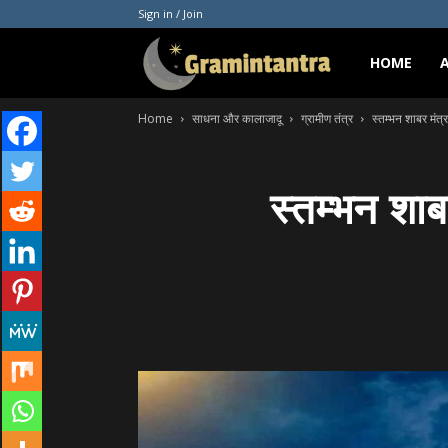
Sign in / Join
Gramintantra
HOME
Home
साधना और कालाजादू
ग्रामीण तंत्र
स्तम्भन शाबर मंत्
स्तम्भन शाब