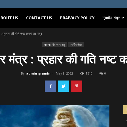
ABOUT US
CONTACT US
PRAIVACY POLICY
ग्रामीण तंत्र
र : प्रहार की गति नष्ट करने का मंत्र
साधना और कालाजादू
ग्रामीण तंत्र
र मंत्र : प्रहार की गति नष्ट क
By
admin-gramin
-
May 9, 2022
1510
0