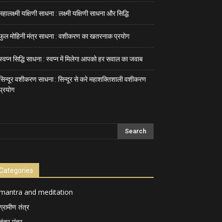
महालक्ष्मी यक्षिणी साधना : लक्ष्मी यक्षिणी साधना और सिद्धि
फुल मोहिनी मंत्र साधना : वशीकरण का खतरनाक प्रयोग
स्वप्न सिद्धि साधना : स्वप्न में मिलेगा आपको हर सवाल का जवाब
सिन्दूर वशीकरण साधना : सिन्दूर से करे महाशक्तिशाली वशीकरण
प्रयोग
Categories
mantra and meditation
ग्रामीण तंत्र
तंत्र मंत्र