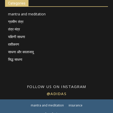
Categories
mantra and meditation
ग्रामीण तंत्र
तंत्र मंत्र
यक्षिणी साधना
वशीकरण
साधना और कालाजादू
सिद्ध साधना
FOLLOW US ON INSTAGRAM
@ADIDAS
mantra and meditation
insurance