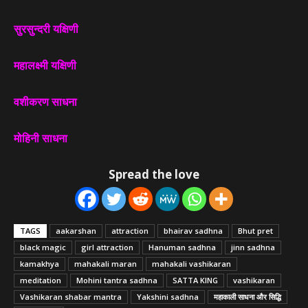
सुरसुन्दरी यक्षिणी
महालक्ष्मी यक्षिणी
वशीकरण साधना
मोहिनी साधना
Spread the love
TAGS
aakarshan
attraction
bhairav sadhna
Bhut pret
black magic
girl attraction
Hanuman sadhna
jinn sadhna
kamakhya
mahakali maran
mahakali vashikaran
meditation
Mohini tantra sadhna
SATTA KING
vashikaran
Vashikaran shabar mantra
Yakshini sadhna
महाकाली साधना और सिद्धि