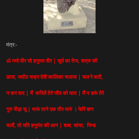
मंत्र:-
ॐ नमो वीर सो हनुमत वीर | सूर्य का तेज, शत्रु की
छाया, जदीठ चक्र देवी कालिका चलाया | चल रे वादी,
न कर वाद | मैं करिलें तेरे जीव को घात | मैं न डरूं तेरे
गुरु पीड़ा सू | मारूं ताने एक तीर मारुं । फेरि बाण
चलौं, तो यति हनुमंत की आन | शब्द सांचा, पिण्ड