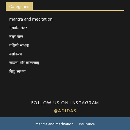
Categories
mantra and meditation
ग्रामीण तंत्र
तंत्र मंत्र
यक्षिणी साधना
वशीकरण
साधना और कालाजादू
सिद्ध साधना
FOLLOW US ON INSTAGRAM
@ADIDAS
mantra and meditation
insurance