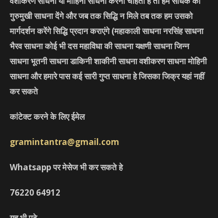
वशीकरण साधना या मोहिनी साधना करना चाहता है तो हम साधक को
गुरुमुखी साधना देंगे और जब तक सिद्धि न मिले तब तक हम उसको
मार्गदर्शन करेंगे सिद्धि प्रदान कराएंगे
(महाकाली साधना नरसिंह साधना
भैरव साधना कोई भी दस महाविधा की साधना यक्षणी साधना जिन्न
साधना भूतनी साधना डाकिनी शाकीनी साधना वशीकरण साधना मोहिनी
साधना और हमारे पास कई सारी गुप्त साधना हे जिसका जिक्र यहां नहीं
कर सकते
कांटेक्ट करने के लिए ईमेल
gramintantra@gmail.com
Whatsapp पर मेसेज भी कर सकते हे
76220 64912
यह भी पढ़े