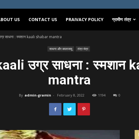
ABOUT US
CONTACT US
PRAIVACY POLICY
ग्रामीण तंत्र
्र साधना : स्मशान kaali shabar mantra
साधना और कालाजादू
तंत्र मंत्र
ali उग्र साधना : स्मशान k
mantra
By
admin-gramin
-
February 8, 2022
1194
0