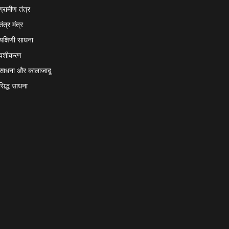
ग्रामीण तंत्र
तंत्र मंत्र
यक्षिणी साधना
वशीकरण
साधना और कालाजादू
सिद्ध साधना