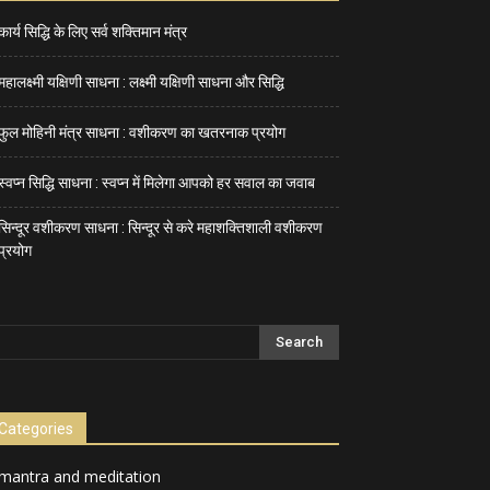
कार्य सिद्धि के लिए सर्व शक्तिमान मंत्र
महालक्ष्मी यक्षिणी साधना : लक्ष्मी यक्षिणी साधना और सिद्धि
फुल मोहिनी मंत्र साधना : वशीकरण का खतरनाक प्रयोग
स्वप्न सिद्धि साधना : स्वप्न में मिलेगा आपको हर सवाल का जवाब
सिन्दूर वशीकरण साधना : सिन्दूर से करे महाशक्तिशाली वशीकरण
प्रयोग
Categories
mantra and meditation