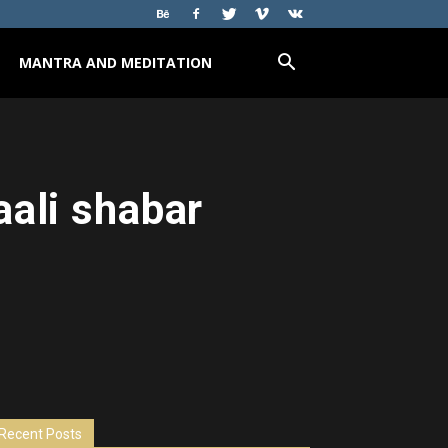
MANTRA AND MEDITATION
aali shabar
Recent Posts