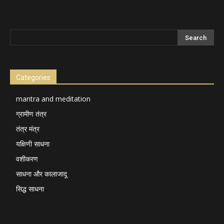
Categories
mantra and meditation
ग्रामीण तंत्र
तंत्र मंत्र
यक्षिणी साधना
वशीकरण
साधना और कालाजादू
सिद्ध साधना